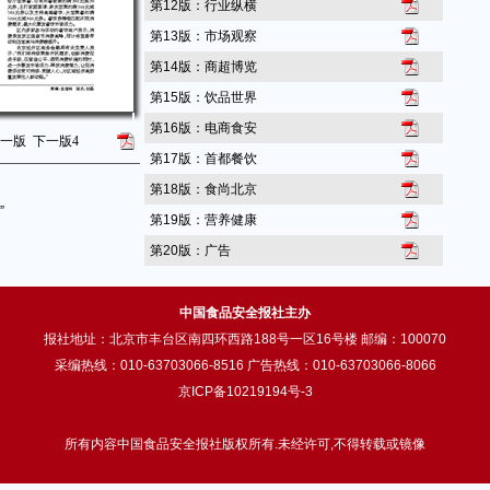
第12版：行业纵横
第13版：市场观察
第14版：商超博览
第15版：饮品世界
第16版：电商食安
一版
下一版
4
第17版：首都餐饮
第18版：食尚北京
”
第19版：营养健康
第20版：广告
中国食品安全报社主办
报社地址：北京市丰台区南四环西路188号一区16号楼 邮编：100070
采编热线：010-63703066-8516 广告热线：010-63703066-8066
京ICP备10219194号-3
所有内容中国食品安全报社版权所有.未经许可,不得转载或镜像