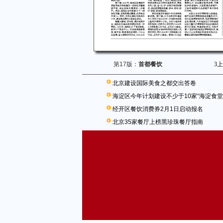
第17版：
首都餐饮
3
上
北京建设国际美食之都交出答卷
海淀区今年计划建设不少于10家“海淀食堂
经开区餐饮消费券2月1日启动报名
北京35家餐厅上榜黑珍珠餐厅指南